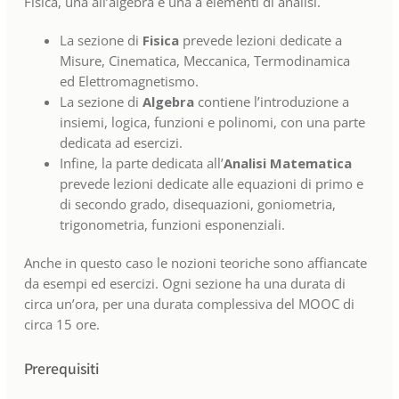
Fisica, una all’algebra e una a elementi di analisi.
La sezione di
Fisica
prevede lezioni dedicate a
Misure, Cinematica, Meccanica, Termodinamica
ed Elettromagnetismo.
La sezione di
Algebra
contiene l’introduzione a
insiemi, logica, funzioni e polinomi, con una parte
dedicata ad esercizi.
Infine, la parte dedicata all’
Analisi Matematica
prevede lezioni dedicate alle equazioni di primo e
di secondo grado, disequazioni, goniometria,
trigonometria, funzioni esponenziali.
Anche in questo caso le nozioni teoriche sono affiancate
da esempi ed esercizi. Ogni sezione ha una durata di
circa un’ora, per una durata complessiva del MOOC di
circa 15 ore.
Prerequisiti